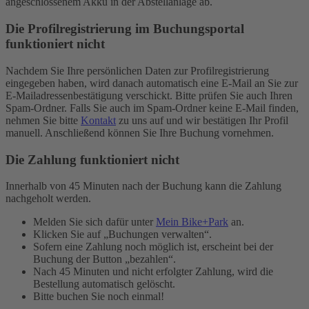
angeschlossenem Akku in der Abstellanlage ab.
Die Profilregistrierung im Buchungsportal
funktioniert nicht
Nachdem Sie Ihre persönlichen Daten zur Profilregistrierung
eingegeben haben, wird danach automatisch eine E-Mail an Sie zur
E-Mailadressenbestätigung verschickt. Bitte prüfen Sie auch Ihren
Spam-Ordner. Falls Sie auch im Spam-Ordner keine E-Mail finden,
nehmen Sie bitte
Kontakt
zu uns auf und wir bestätigen Ihr Profil
manuell. Anschließend können Sie Ihre Buchung vornehmen.
Die Zahlung funktioniert nicht
Innerhalb von 45 Minuten nach der Buchung kann die Zahlung
nachgeholt werden.
Melden Sie sich dafür unter
Mein Bike+Park
an.
Klicken Sie auf „Buchungen verwalten“.
Sofern eine Zahlung noch möglich ist, erscheint bei der
Buchung der Button „bezahlen“.
Nach 45 Minuten und nicht erfolgter Zahlung, wird die
Bestellung automatisch gelöscht.
Bitte buchen Sie noch einmal!