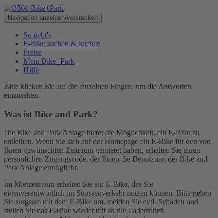
Navigation anzeigen/verstecken
So geht's
E-Bike suchen & buchen
Preise
Mein Bike+Park
Hilfe
Bitte klicken Sie auf die einzelnen Fragen, um die Antworten
einzusehen.
Was ist Bike and Park?
Die Bike and Park Anlage bietet die Möglichkeit, ein E-Bike zu
entleihen. Wenn Sie sich auf der Homepage ein E-Bike für den von
Ihnen gewünschten Zeitraum gemietet haben, erhalten Sie einen
persönlichen Zugangscode, der Ihnen die Benutzung der Bike and
Park Anlage ermöglicht.
Im Mietzeitraum erhalten Sie ein E-Bike, das Sie
eigenverantwortlich im Strassenverkehr nutzen können. Bitte gehen
Sie sorgsam mit dem E-Bike um, melden Sie evtl. Schäden und
stellen Sie das E-Bike wieder mit an die Ladeeinheit