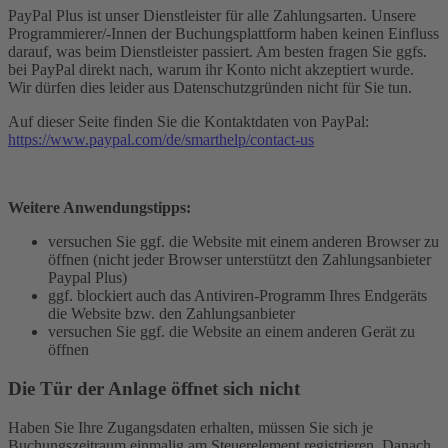
PayPal Plus ist unser Dienstleister für alle Zahlungsarten. Unsere
Programmierer/-Innen der Buchungsplattform haben keinen Einfluss
darauf, was beim Dienstleister passiert. Am besten fragen Sie ggfs.
bei PayPal direkt nach, warum ihr Konto nicht akzeptiert wurde.
Wir dürfen dies leider aus Datenschutzgründen nicht für Sie tun.
Auf dieser Seite finden Sie die Kontaktdaten von PayPal:
https://www.paypal.com/de/smarthelp/contact-us
Weitere Anwendungstipps:
versuchen Sie ggf. die Website mit einem anderen Browser zu
öffnen (nicht jeder Browser unterstützt den Zahlungsanbieter
Paypal Plus)
ggf. blockiert auch das Antiviren-Programm Ihres Endgeräts
die Website bzw. den Zahlungsanbieter
versuchen Sie ggf. die Website an einem anderen Gerät zu
öffnen
Die Tür der Anlage öffnet sich nicht
Haben Sie Ihre Zugangsdaten erhalten, müssen Sie sich je
Buchungszeitraum einmalig am Steuerelement registrieren. Danach